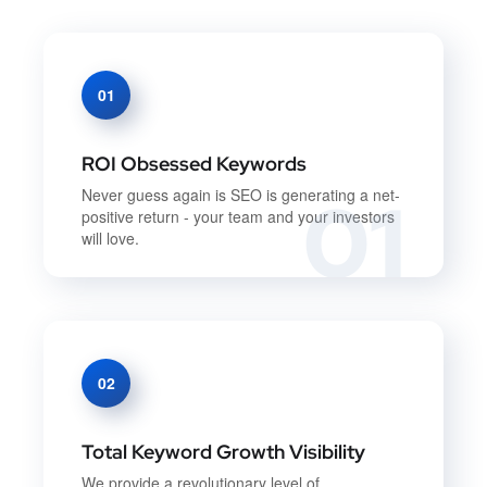
01
ROI Obsessed Keywords
01
Never guess again is SEO is generating a net-
positive return - your team and your investors
will love.
02
Total Keyword Growth Visibility
We provide a revolutionary level of