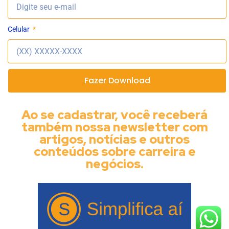
Celular
Fazer Download
Ao se cadastrar, você receberá
também nossa newsletter com
artigos, notícias e outros
conteúdos sobre carreira e
negócios.