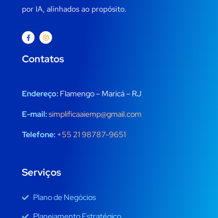
por IA, alinhados ao propósito.
Contatos
Endereço:
Flamengo – Maricá – RJ
E-mail:
simplificaaiemp@gmail.com
Telefone:
+55 21 98787-9651
Serviços
Plano de Negócios
Planejamento Estratégico