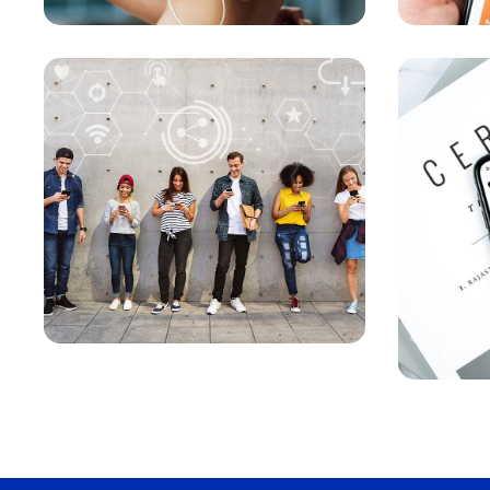
Experiência
Imersiva
MARKETING