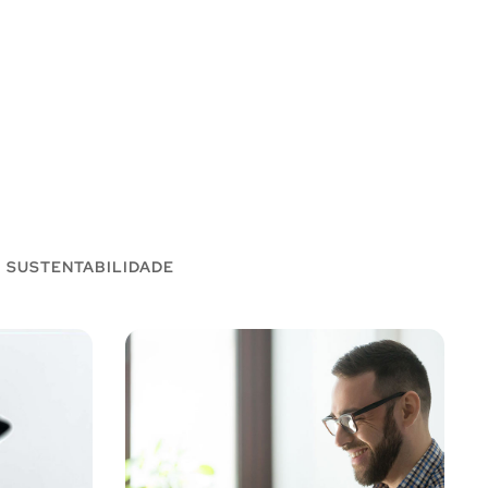
SUSTENTABILIDADE
e
a
Projeto SMM