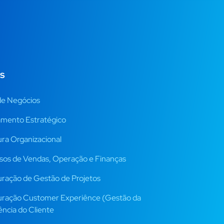
s
de Negócios
amento Estratégico
ura Organizacional
sos de Vendas, Operação e Finanças
uração de Gestão de Projetos
uração Customer Experiênce (Gestão da
ência do Cliente