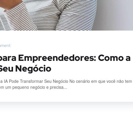
mment
al para Empreendedores: Como a
Seu Negócio
mo a IA Pode Transformar Seu Negócio No cenário em que você não tem
 tem um pequeno negócio e precisa...