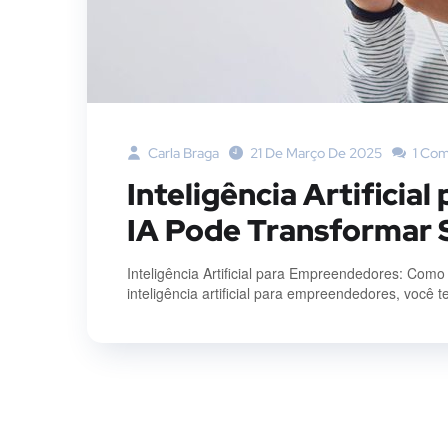
Carla Braga
21 De Março De 2025
1 Co
Inteligência Artifici
IA Pode Transformar 
Inteligência Artificial para Empreendedores: Co
inteligência artificial para empreendedores, você