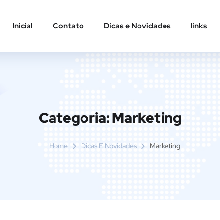
Inicial
Contato
Dicas e Novidades
links
Categoria:
Marketing
Home
Dicas E Novidades
Marketing