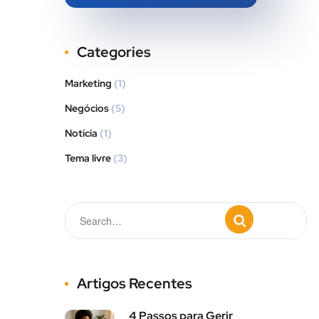
Categories
Marketing
(1)
Negócios
(5)
Notícia
(1)
Tema livre
(3)
Artigos Recentes
4 Passos para Gerir