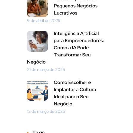
Pequenos Negócios
Lucrativos
9 de abril de 2025
Inteligência Artificial
para Empreendedores:
Como a IA Pode
Transformar Seu
Negócio
21 de março de 2025
Como Escolher e
Implantar a Cultura
Ideal para o Seu
Negócio
12 de março de 2025
Tags