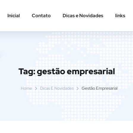
Inicial
Contato
Dicas e Novidades
links
Tag:
gestão empresarial
Home
Dicas E Novidades
Gestão Empresarial