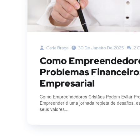
Carla Braga
30 De Janeiro De 2025
2 
Como Empreendedores
Problemas Financeiros
Empresarial
Como Empreendedores Cristãos Podem Evitar Probl
Empreender é uma jornada repleta de desafios, e
seus valores...