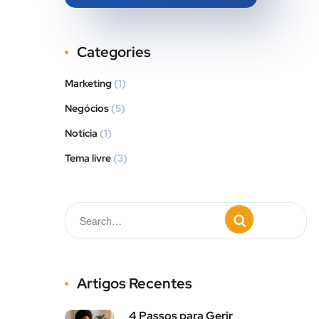
Categories
Marketing
(1)
Negócios
(5)
Notícia
(1)
Tema livre
(3)
Artigos Recentes
4 Passos para Gerir