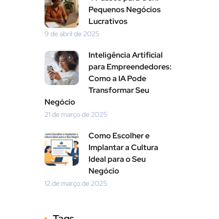
Pequenos Negócios
Lucrativos
9 de abril de 2025
Inteligência Artificial
para Empreendedores:
Como a IA Pode
Transformar Seu
Negócio
21 de março de 2025
Como Escolher e
Implantar a Cultura
Ideal para o Seu
Negócio
12 de março de 2025
Tags